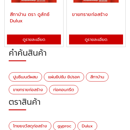
สีทาบ้าน ตรา ดูลักซ์
ขายทรายก่อสร้าง
Dulux
ดูรายละเอียด
ดูรายละเอียด
คำค้นสินค้า
ปูนซีเมนต์ผสม
แผ่นยิปซัม ยิปรอค
สีทาบ้าน
ขายทรายก่อสร้าง
ท่อคอนกรีต
ตราสินค้า
ไทยยงวัสดุก่อสร้าง
gyproc
Dulux