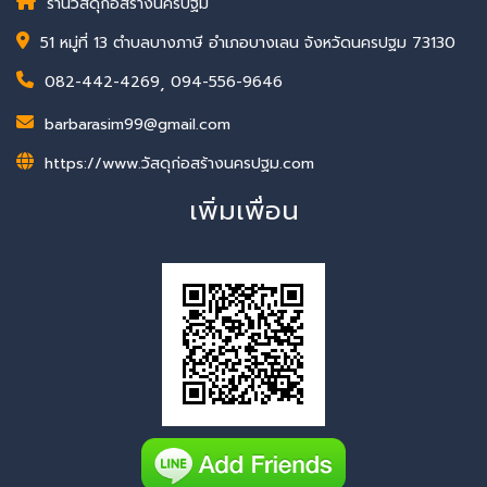
ร้านวัสดุก่อสร้างนครปฐม
51 หมู่ที่ 13 ตำบลบางภาษี อำเภอบางเลน จังหวัดนครปฐม 73130
082-442-4269
,
094-556-9646
barbarasim99@gmail.com
https://www.วัสดุก่อสร้างนครปฐม.com
เพิ่มเพื่อน