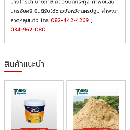
บางไทรป่า บางภาษี คลองนกกระทุง กำพงแสน
นครชัยศรี ยินดีรับใช้ชาวจังหวัดนครปฐม ลำพญา
ลาดหลุมแก้ว โทร
082-442-4269
,
034-962-080
สินค้าแนะนำ